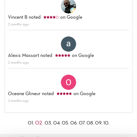
Vincent B
noted
on Google
2 months ago
Alexis Massart
noted
on Google
2 months ago
Oceane Glineur
noted
on Google
2 months ago
02.
01.
03.
04.
05.
06.
07.
08.
09.
10.