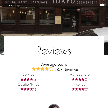
Cookies management panel
en
Reviews
Average score
357 Reviews
Service
Atmosphere
Quality/Price
Menus