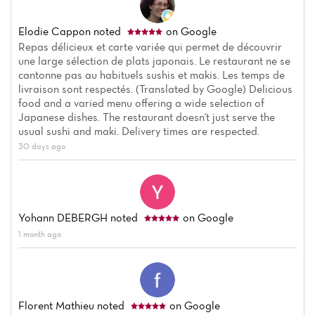
Elodie Cappon
noted
on Google
Repas délicieux et carte variée qui permet de découvrir
une large sélection de plats japonais. Le restaurant ne se
cantonne pas au habituels sushis et makis. Les temps de
livraison sont respectés. (Translated by Google) Delicious
food and a varied menu offering a wide selection of
Japanese dishes. The restaurant doesn't just serve the
usual sushi and maki. Delivery times are respected.
30 days ago
Yohann DEBERGH
noted
on Google
1 month ago
Florent Mathieu
noted
on Google