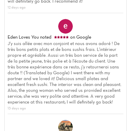
will definitely go back. I recommend it!
12 days ago
Eden Loves You
noted
on Google
J'y suis allée avec mon conjoint et nous avons adoré ! De
très bons petits plats et de bons sushis frais. L'intérieur
propre et agréable. Aussi un très bon service de la part
de la petite jeune, très polie et à l'écoute du client. Une
très bonne expérience dans ce resto, j'y retournerai sans
doute !! (Translated by Google) I went there with my
partner and we loved it! Delicious small plates and
excellent fresh sushi. The interior was clean and pleasant.
Home
Also, the young woman who served us provided excellent
service; she was very polite and attentive. A very good
News
experience at this restaurant; I will definitely go back!
13 days ago
Menu
Reviews