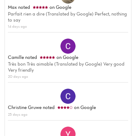
Max
noted
on Google
Parfait rien a dire (Translated by Google) Perfect, nothing
to say
14 days ago
Camille
noted
on Google
Très bon Très aimable (Translated by Google) Very good
Very friendly
20 days ago
Christine Gruwe
noted
on Google
25 days ago