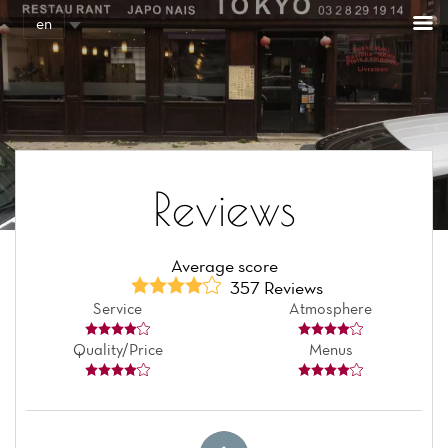
Cookies management panel
en
Reviews
Average score
357 Reviews
Service
Atmosphere
Quality/Price
Menus