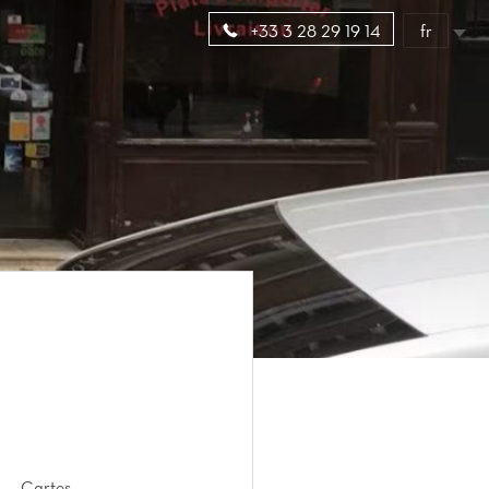
fr
+33 3 28 29 19 14
Cartes