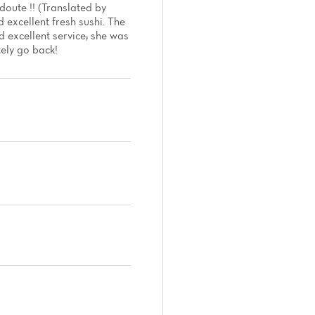
 doute !! (Translated by
 excellent fresh sushi. The
 excellent service; she was
tely go back!